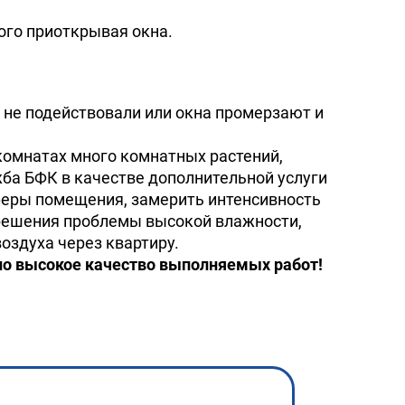
ного приоткрывая окна.
 не подействовали или окна промерзают и
 комнатах много комнатных растений,
ба БФК в качестве дополнительной услуги
феры помещения, замерить интенсивность
 решения проблемы высокой влажности,
оздуха через квартиру.
но высокое качество выполняемых работ!