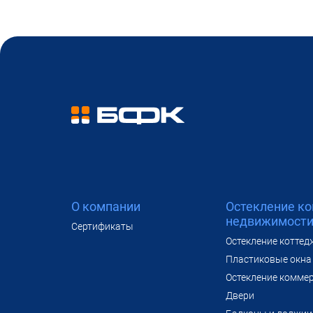
О компании
Остекление к
недвижимост
Сертификаты
Остекление коттед
Пластиковые окна 
Остекление комме
Двери