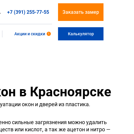
+7 (391) 255-77-55
Заказать замер
Акции и скидки
Калькулятор
1
он в Красноярске
уатации окон и дверей из пластика.
енно сильные загрязнения можно удалить
ств или кислот, а так же ацетон и нитро —