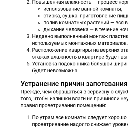
Повышенная влажность — процесс норм
использование ванной комнаты;
стирка, сушка, приготовление пищ
полив комнатных растений — вся в
дыхание человека — в течение ноч
Недавно выполненный монтаж пластико
используемых монтажных материалов.
Расположение квартиры на верхних эта
этажах влажность в квартире будет вы
Установка подоконника большой ширины
будет невозможна.
Устранение причин запотевания
Прежде, чем обращаться в сервисную служб
того, чтобы излишки влаги не причиняли не
правил проветривания помещений:
По утрам все комнаты следует хорошо 
проветривание надолго снижает уровен