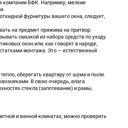
 в компании БФК. Например, мелкие
и.
откидной фурнитуры вашего окна, следует,
вать на предмет прижима на притвор.
вать смазкой из набора средств по уходу.
иковых окон или, как говорят в народе,
остатками монтажа. Это — естественный
пло, оберегать квартиру от шума и пыли.
квозняками. В свою очередь, влага
рхностях стекла (запотевание) и рамы,
етной и ванной комнатах, можно проверить