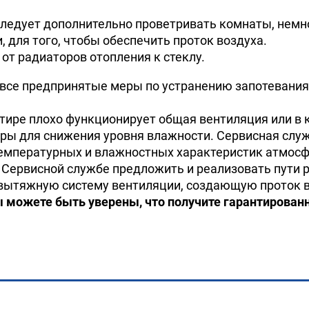
) следует дополнительно проветривать комнаты, нем
для того, чтобы обеспечить проток воздуха.
от радиаторов отопления к стеклу.
и все предпринятые меры по устранению запотевания
ртире плохо функционирует общая вентиляция или в
ры для снижения уровня влажности. Сервисная служ
емпературных и влажностных характеристик атмос
 Сервисной службе предложить и реализовать пути
-вытяжную систему вентиляции, создающую проток в
ы можете быть уверены, что получите гарантирован