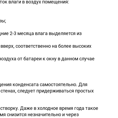
ок влаги в воздух помещения:
ры;
ие 2-3 месяца влага выделяется из
вверх, соответственно на более высоких
здуха от батареи к окну в данном случае
дения конденсата самостоятельно. Для
а стенах, следует придерживаться простых
створку. Даже в холодное время года такое
мя снизится незначительно и через