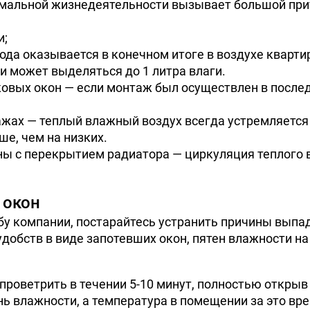
альной жизнедеятельности вызывает большой прит
и;
ода оказывается в конечном итоге в воздухе кварти
и может выделяться до 1 литра влаги.
вых окон — если монтаж был осуществлен в последн
жах — теплый влажный воздух всегда устремляется 
ше, чем на низких.
 с перекрытием радиатора — циркуляция теплого во
 окон
у компании, постарайтесь устранить причины выпа
удобств в виде запотевших окон, пятен влажности н
проветрить в течении 5-10 минут, полностью открыв 
ь влажности, а температура в помещении за это вре