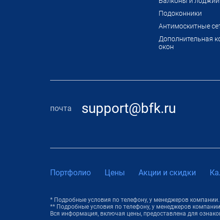
Балконы и лоджии
Подоконники
Антимоскитные се
Дополнительная к
окон
support@bfk.ru
почта
Портфолио
Цены
Акции и скидки
Ка
* Подробные условия по телефону, у менеджеров компании.
** Подробные условия по телефону, у менеджеров компании
Вся информация, включая цены, предоставлена для ознакомл