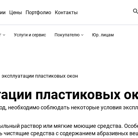
ии
Цены
Портфолио
Контакты
г
Услуги и сервис
Покупателю
Юр. лицам
 эксплуатации пластиковых окон
ации пластиковых ок
год, необходимо соблюдать некоторые условия экспл
ыльный раствор или мягкие моющие средства. Особ
ь чистящие средства с содержанием абразивных веще