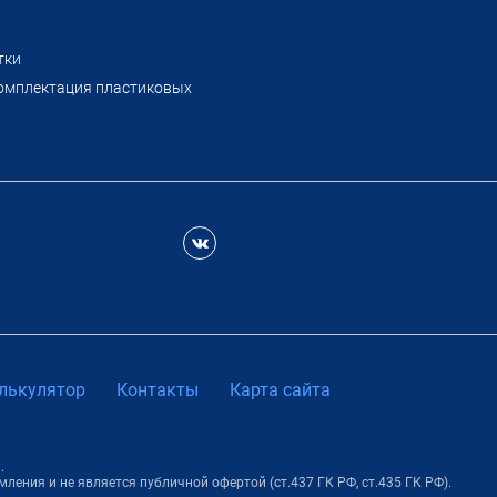
тки
омплектация пластиковых
лькулятор
Контакты
Карта сайта
.
ения и не является публичной офертой (ст.437 ГК РФ, ст.435 ГК РФ).