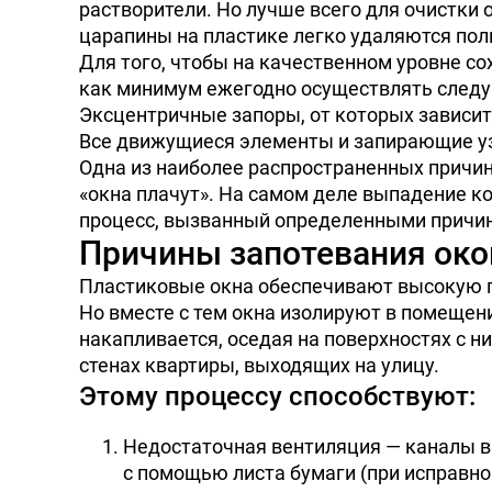
растворители. Но лучше всего для очистки
царапины на пластике легко удаляются поли
Для того, чтобы на качественном уровне с
как минимум ежегодно осуществлять следу
Эксцентричные запоры, от которых зависит
Все движущиеся элементы и запирающие уз
Одна из наиболее распространенных причин
«окна плачут». На самом деле выпадение к
процесс, вызванный определенными причи
Причины запотевания око
Пластиковые окна обеспечивают высокую г
Но вместе с тем окна изолируют в помещени
накапливается, оседая на поверхностях с ни
стенах квартиры, выходящих на улицу.
Этому процессу способствуют:
Недостаточная вентиляция — каналы вы
с помощью листа бумаги (при исправно