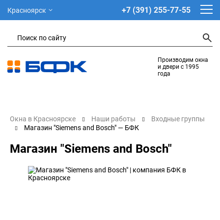
+7 (391) 255-77-55
Красноярск
Производим окна
и двери с 1995
года
Окна в Красноярске
Наши работы
Входные группы
Магазин "Siemens and Bosch" — БФК
Магазин "Siemens and Bosch"